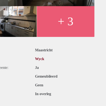
+ 3
Maastricht
Wyck
eente:
Ja
Gemeubileerd
Geen
In overleg