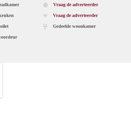
 badkamer
Vraag de adverteerder
 keuken
Vraag de adverteerder
oilet
Gedeelde woonkamer
voordeur