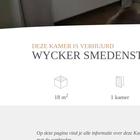
DEZE KAMER IS VERHUURD
WYCKER SMEDENST
2
18 m
1 kamer
Op deze pagina vind je alle informatie over deze Ka
met de aanbieder.