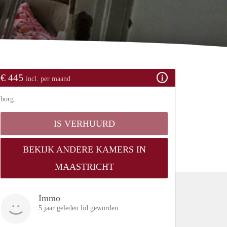
€ 445
incl. per maand
borg
IS VERHUURD
BEKIJK ANDERE KAMERS IN
MAASTRICHT
Immo
5 jaar geleden lid geworden