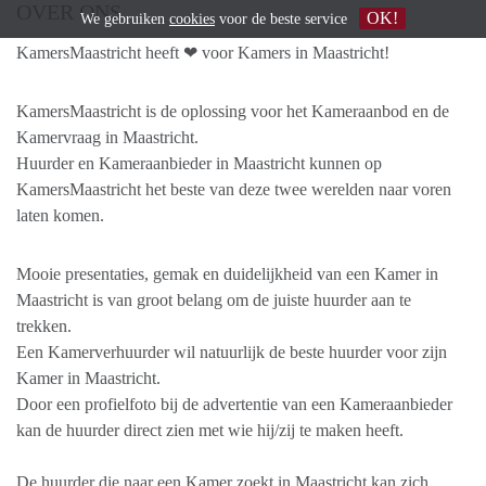
OVER ONS
OK!
We gebruiken
cookies
voor de beste service
KamersMaastricht heeft ❤ voor Kamers in Maastricht!
KamersMaastricht is de oplossing voor het Kameraanbod en de
Kamervraag in Maastricht.
Huurder en Kameraanbieder in Maastricht kunnen op
KamersMaastricht het beste van deze twee werelden naar voren
laten komen.
Mooie presentaties, gemak en duidelijkheid van een Kamer in
Maastricht is van groot belang om de juiste huurder aan te
trekken.
Een Kamerverhuurder wil natuurlijk de beste huurder voor zijn
Kamer in Maastricht.
Door een profielfoto bij de advertentie van een Kameraanbieder
kan de huurder direct zien met wie hij/zij te maken heeft.
De huurder die naar een Kamer zoekt in Maastricht kan zich