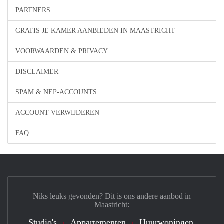
PARTNERS
GRATIS JE KAMER AANBIEDEN IN MAASTRICHT
VOORWAARDEN & PRIVACY
DISCLAIMER
SPAM & NEP-ACCOUNTS
ACCOUNT VERWIJDEREN
FAQ
Niks leuks gevonden? Dit is ons andere aanbod in
Maastricht:
Studio's
Appartementen
Huurwoningen