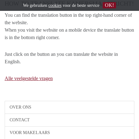
HOW TO TRANSLATE KAMERSMAASTRICHT!
OK!
We gebruiken
cookies
voor de beste service
You can find the translation button in the top right-hand corner of
the website.
When you visit the website on a mobile device the translate button
is in the bottom right corner.
Just click on the button an you can translate the website in
English.
Alle veelgestelde vragen
OVER ONS
CONTACT
VOOR MAKELAARS