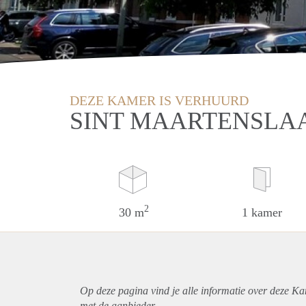
DEZE KAMER IS VERHUURD
SINT MAARTENSLA
2
30 m
1 kamer
Op deze pagina vind je alle informatie over deze Ka
met de aanbieder.