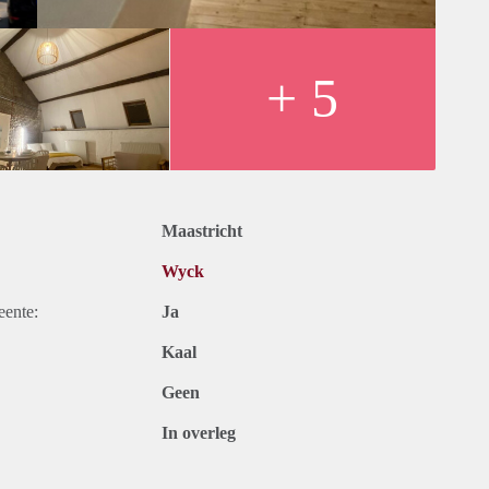
+ 5
Maastricht
Wyck
eente:
Ja
Kaal
Geen
In overleg