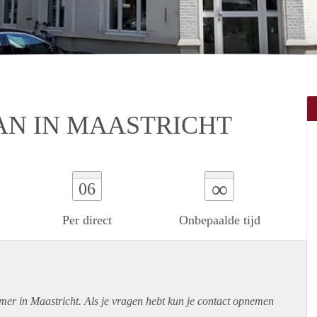
AN IN MAASTRICHT
∞
06
Per direct
Onbepaalde tijd
mer in Maastricht. Als je vragen hebt kun je contact opnemen