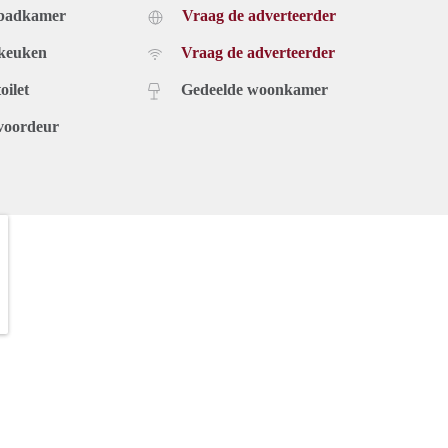
 badkamer
Vraag de adverteerder
 keuken
Vraag de adverteerder
oilet
Gedeelde woonkamer
voordeur