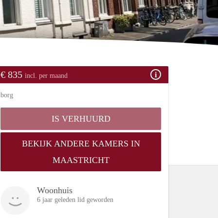
€ 835
incl. per maand
borg
IS VERHUURD
BEKIJK ANDERE KAMERS IN
MAASTRICHT
Woonhuis
6 jaar geleden lid geworden