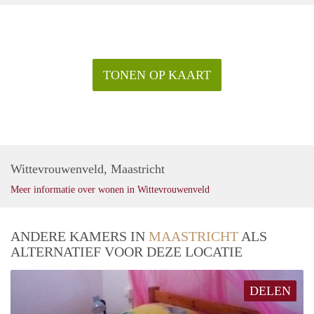
TONEN OP KAART
Wittevrouwenveld, Maastricht
Meer informatie over wonen in Wittevrouwenveld
ANDERE KAMERS IN
MAASTRICHT
ALS
ALTERNATIEF VOOR DEZE LOCATIE
DELEN