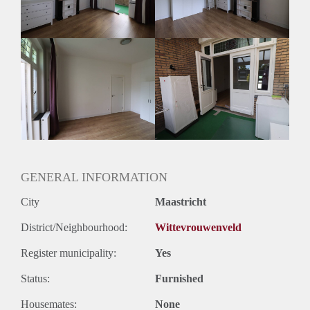
GENERAL INFORMATION
City
Maastricht
District/Neighbourhood:
Wittevrouwenveld
Register municipality:
Yes
Status:
Furnished
Housemates:
None