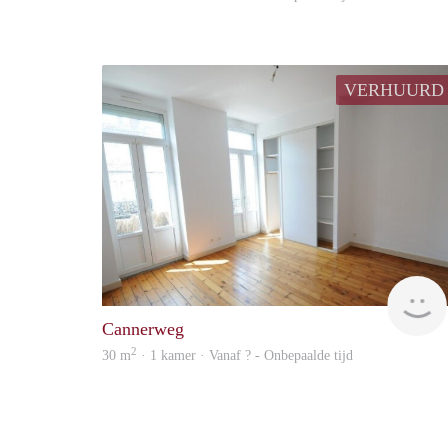
VERHUURD
Cannerweg
2
30 m
· 1 kamer · Vanaf ? - Onbepaalde tijd