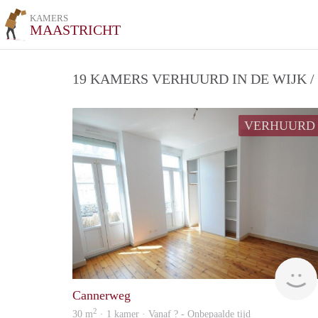
KAMERS
MAASTRICHT
19 KAMERS VERHUURD IN DE WIJK 
VERHUURD
Cannerweg
2
30 m
· 1 kamer · Vanaf ? - Onbepaalde tijd