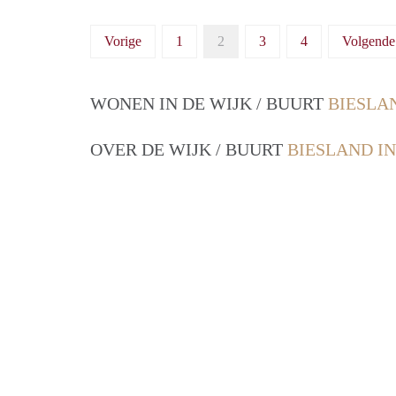
Vorige
1
2
3
4
Volgende
WONEN IN DE WIJK / BUURT
BIESLA
OVER DE WIJK / BUURT
BIESLAND I