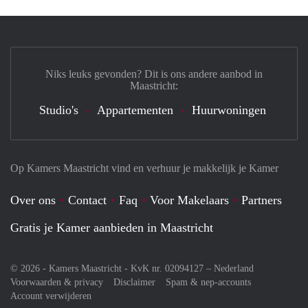
Niks leuks gevonden? Dit is ons andere aanbod in
Maastricht:
Studio's
Appartementen
Huurwoningen
Op Kamers Maastricht vind en verhuur je makkelijk je Kamer
Over ons
Contact
Faq
Voor Makelaars
Partners
Gratis je Kamer aanbieden in Maastricht
© 2026 - Kamers Maastricht - KvK nr. 02094127 –
Nederland
Voorwaarden & privacy
Disclaimer
Spam & nep-accounts
Account verwijderen