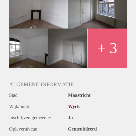
kamers vrij in deze woning
+ 3
ALGEMENE INFORMATIE
Stad
Maastricht
Wijk/buurt:
Wyck
Inschrijven gemeente:
Ja
Opleverniveau:
Gemeubileerd