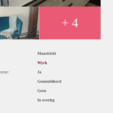
+ 4
Maastricht
Wyck
eente:
Ja
Gemeubileerd
Geen
In overleg