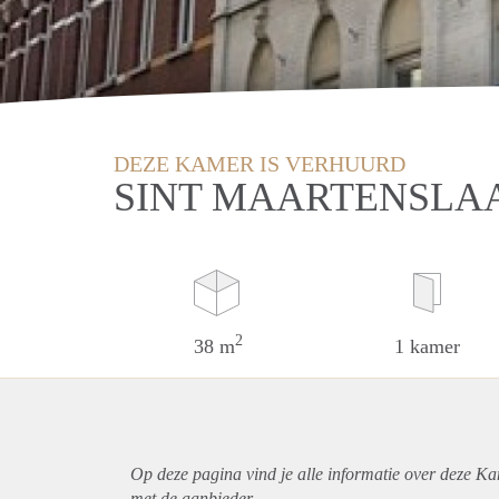
DEZE KAMER IS VERHUURD
SINT MAARTENSLA
2
38 m
1 kamer
Op deze pagina vind je alle informatie over deze Ka
met de aanbieder.