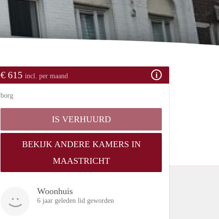
€ 615
incl. per maand
borg
IS VERHUURD
BEKIJK ANDERE KAMERS IN
MAASTRICHT
Woonhuis
6 jaar geleden lid geworden