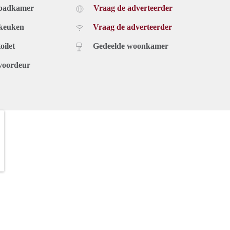
 badkamer
Vraag de adverteerder
 keuken
Vraag de adverteerder
oilet
Gedeelde woonkamer
voordeur