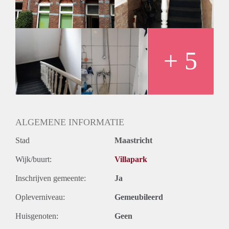
gelijk aan 1 maandhuur.
+ 5
ALGEMENE INFORMATIE
Stad
Maastricht
Wijk/buurt:
Villapark
Inschrijven gemeente:
Ja
Opleverniveau:
Gemeubileerd
Huisgenoten:
Geen