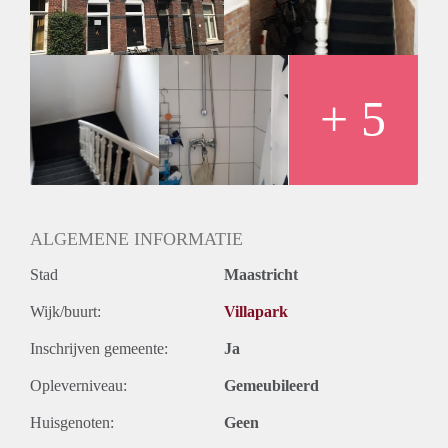
+ 5
ALGEMENE INFORMATIE
Stad
Maastricht
Wijk/buurt:
Villapark
Inschrijven gemeente:
Ja
Opleverniveau:
Gemeubileerd
Huisgenoten:
Geen