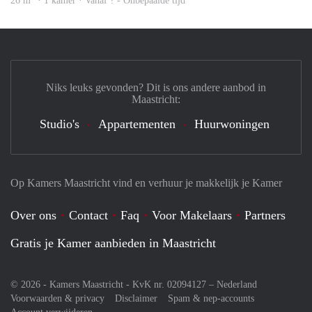
26 m
· 1 kamer · Vanaf ? - Onbepaalde tijd
Niks leuks gevonden? Dit is ons andere aanbod in
Maastricht:
Studio's
Appartementen
Huurwoningen
Op Kamers Maastricht vind en verhuur je makkelijk je Kamer
Over ons
Contact
Faq
Voor Makelaars
Partners
Gratis je Kamer aanbieden in Maastricht
© 2026 - Kamers Maastricht - KvK nr. 02094127 –
Nederland
Voorwaarden & privacy
Disclaimer
Spam & nep-accounts