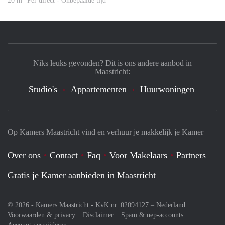
20 m
Per direct - Onbepaalde tijd
Niks leuks gevonden? Dit is ons andere aanbod in
Maastricht:
Studio's
Appartementen
Huurwoningen
Op Kamers Maastricht vind en verhuur je makkelijk je Kamer
Over ons
Contact
Faq
Voor Makelaars
Partners
Gratis je Kamer aanbieden in Maastricht
© 2026 - Kamers Maastricht - KvK nr. 02094127 –
Nederland
Voorwaarden & privacy
Disclaimer
Spam & nep-accounts