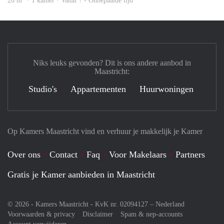
26 m
· 1 kamer · Vanaf ? - Onbepaalde tijd
Niks leuks gevonden? Dit is ons andere aanbod in
Maastricht:
Studio's
Appartementen
Huurwoningen
Op Kamers Maastricht vind en verhuur je makkelijk je Kamer
Over ons
Contact
Faq
Voor Makelaars
Partners
Gratis je Kamer aanbieden in Maastricht
© 2026 - Kamers Maastricht - KvK nr. 02094127 –
Nederland
Voorwaarden & privacy
Disclaimer
Spam & nep-accounts