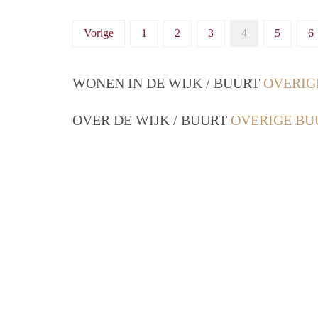
Vorige
1
2
3
4
5
6
WONEN IN DE WIJK / BUURT
OVERIG
OVER DE WIJK / BUURT
OVERIGE BU