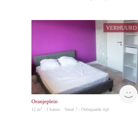
VERHUURD
Oranjeplein
2
12 m
· 1 kamer · Vanaf ? - Onbepaalde tijd