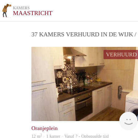
KAMERS
MAASTRICHT
37 KAMERS VERHUURD IN DE WIJK 
VERHUURD
Oranjeplein
2
12 m
· 1 kamer · Vanaf ? - Onbepaalde tijd