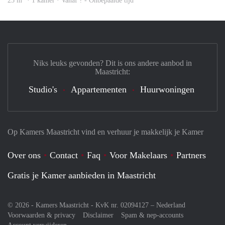
25 m
· 1 kamer · Vanaf ? - Onbepaalde tijd
Niks leuks gevonden? Dit is ons andere aanbod in
Maastricht:
Studio's
Appartementen
Huurwoningen
Op Kamers Maastricht vind en verhuur je makkelijk je Kamer
Over ons
Contact
Faq
Voor Makelaars
Partners
Gratis je Kamer aanbieden in Maastricht
© 2026 - Kamers Maastricht - KvK nr. 02094127 –
Nederland
Voorwaarden & privacy
Disclaimer
Spam & nep-accounts