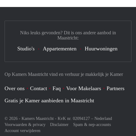
Niks leuks gevonden? Dit is ons andere aanbod in
Maastricht:
Studio's
Appartementen
Huurwoningen
Op Kamers Maastricht vind en verhuur je makkelijk je Kamer
Over ons
Contact
Faq
Voor Makelaars
Partners
Gratis je Kamer aanbieden in Maastricht
© 2026 - Kamers Maastricht - KvK nr. 02094127 –
Nederland
Voorwaarden & privacy
Disclaimer
Spam & nep-accounts
Account verwijderen