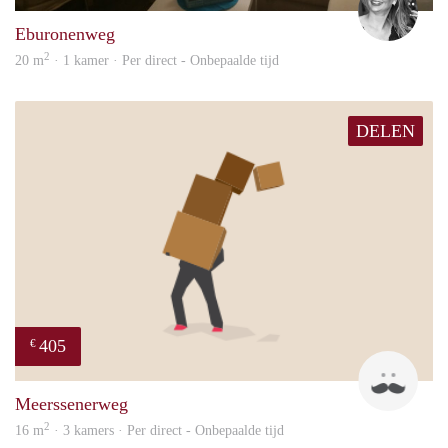
Eburonenweg
2
20 m
· 1 kamer · Per direct - Onbepaalde tijd
DELEN
405
€
Mark
Meerssenerweg
2
16 m
· 3 kamers · Per direct - Onbepaalde tijd