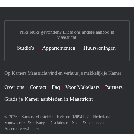
Niks leuks gevonden? Dit is ons andere aanbod in
Maastricht:
Studio's
Appartementen
Huurwoningen
Op Kamers Maastricht vind en verhuur je makkelijk je Kamer
Over ons
Contact
Faq
Voor Makelaars
Partners
Gratis je Kamer aanbieden in Maastricht
© 2026 - Kamers Maastricht - KvK nr. 02094127 –
Nederland
Voorwaarden & privacy
Disclaimer
Spam & nep-accounts
Account verwijderen