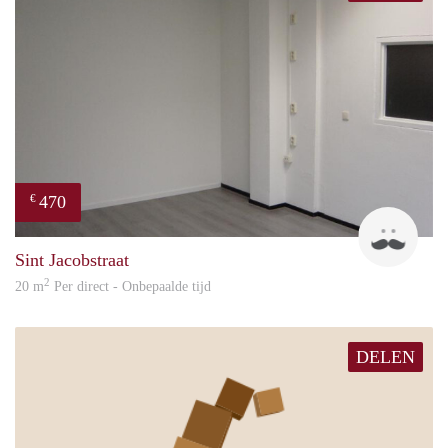
470
€
Robi
Sint Jacobstraat
2
20 m
Per direct - Onbepaalde tijd
DELEN