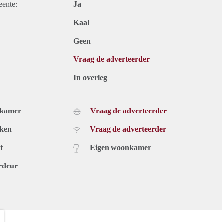
eente:
Ja
Kaal
Geen
Vraag de adverteerder
In overleg
dkamer
Vraag de adverteerder
uken
Vraag de adverteerder
t
Eigen woonkamer
rdeur