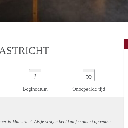
ASTRICHT
∞
?
Begindatum
Onbepaalde tijd
mer in Maastricht. Als je vragen hebt kun je contact opnemen