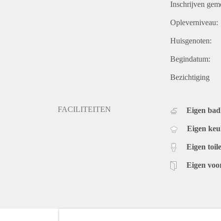
Inschrijven gem
Opleverniveau:
Huisgenoten:
Begindatum:
Bezichtiging
FACILITEITEN
Eigen ba
Eigen ke
Eigen toile
Eigen voo