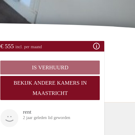
€ 555
incl. per maand
IS VERHUURD
BEKIJK ANDERE KAMERS IN
MAASTRICHT
rent
2 jaar geleden lid geworden