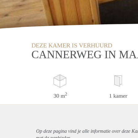
DEZE KAMER IS VERHUURD
CANNERWEG IN MA
2
30 m
1 kamer
Op deze pagina vind je alle informatie over deze Ka
met de aanbieder.