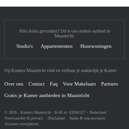
Niks leuks gevonden? Dit is ons andere aanbod in
Maastricht:
Studio's
Appartementen
Huurwoningen
Op Kamers Maastricht vind en verhuur je makkelijk je Kamer
Over ons
Contact
Faq
Voor Makelaars
Partners
Gratis je Kamer aanbieden in Maastricht
© 2026 - Kamers Maastricht - KvK nr. 02094127 –
Nederland
Voorwaarden & privacy
Disclaimer
Spam & nep-accounts
Account verwijderen