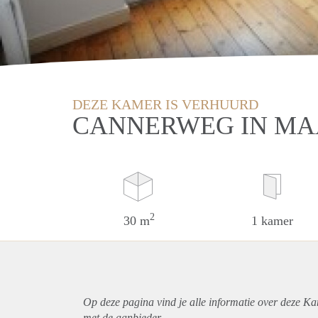
DEZE KAMER IS VERHUURD
CANNERWEG IN MA
2
30 m
1 kamer
Op deze pagina vind je alle informatie over deze Ka
met de aanbieder.