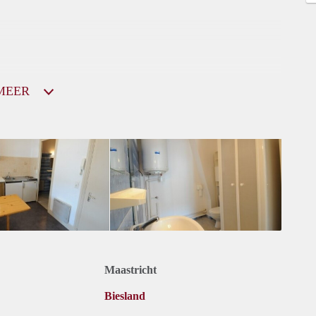
MEER
Maastricht
Biesland