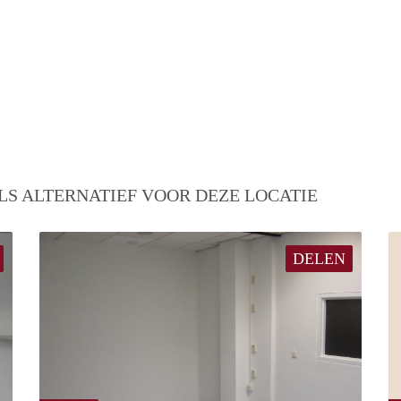
LS ALTERNATIEF VOOR DEZE LOCATIE
DELEN