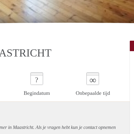
ASTRICHT
∞
?
Begindatum
Onbepaalde tijd
mer in Maastricht. Als je vragen hebt kun je contact opnemen