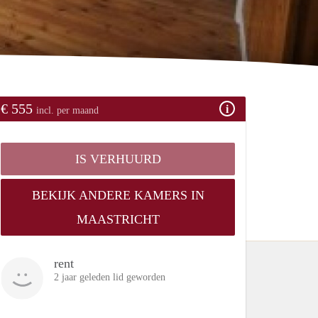
€ 555
incl. per maand
IS VERHUURD
BEKIJK ANDERE KAMERS IN
MAASTRICHT
rent
2 jaar geleden lid geworden