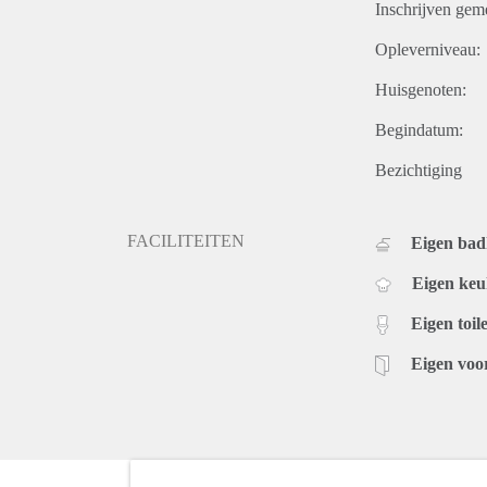
Inschrijven gem
Opleverniveau:
Huisgenoten:
Begindatum:
Bezichtiging
FACILITEITEN
Eigen ba
Eigen ke
Eigen toile
Eigen voo