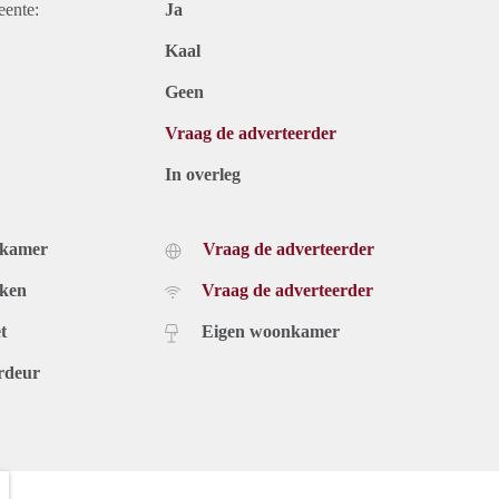
eente:
Ja
Kaal
Geen
Vraag de adverteerder
In overleg
dkamer
Vraag de adverteerder
uken
Vraag de adverteerder
t
Eigen woonkamer
rdeur