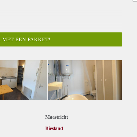
 MET EEN PAKKET!
Maastricht
Biesland