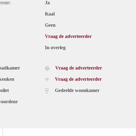
eente:
Ja
Kaal
Geen
Vraag de adverteerder
In overleg
 badkamer
Vraag de adverteerder
 keuken
Vraag de adverteerder
oilet
Gedeelde woonkamer
voordeur