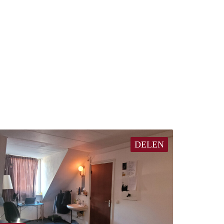
DELEN