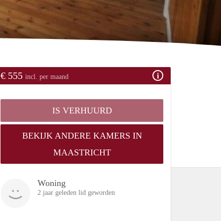
€ 555
incl. per maand
IS VERHUURD
BEKIJK ANDERE KAMERS IN
MAASTRICHT
Woning
2 jaar geleden lid geworden