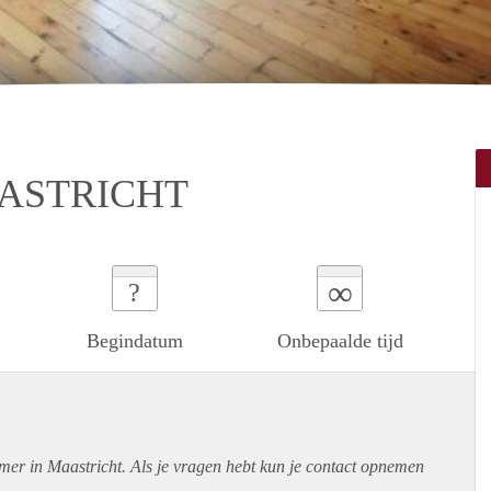
ASTRICHT
∞
?
Begindatum
Onbepaalde tijd
mer in Maastricht. Als je vragen hebt kun je contact opnemen