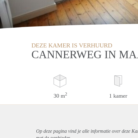
DEZE KAMER IS VERHUURD
CANNERWEG IN MA
2
30 m
1 kamer
Op deze pagina vind je alle informatie over deze Ka
met de aanbieder.