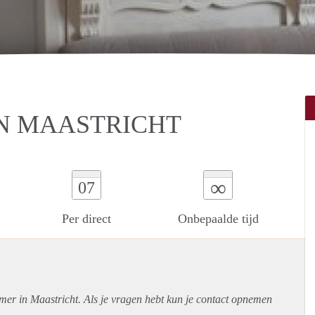
N MAASTRICHT
∞
07
Per direct
Onbepaalde tijd
mer in Maastricht. Als je vragen hebt kun je contact opnemen