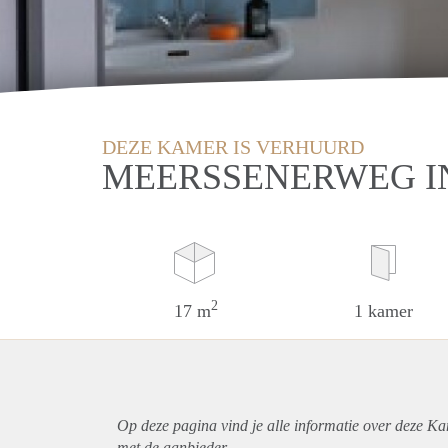
DEZE KAMER IS VERHUURD
MEERSSENERWEG I
2
17 m
1 kamer
Op deze pagina vind je alle informatie over deze Ka
met de aanbieder.