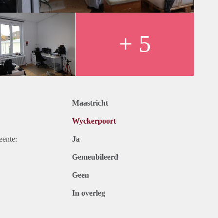
+ 5
Maastricht
Wyckerpoort
eente:
Ja
Gemeubileerd
Geen
In overleg