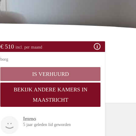
€ 510
incl. per maand
borg
IS VERHUURD
BEKIJK ANDERE KAMERS IN
MAASTRICHT
Immo
5 jaar geleden lid geworden