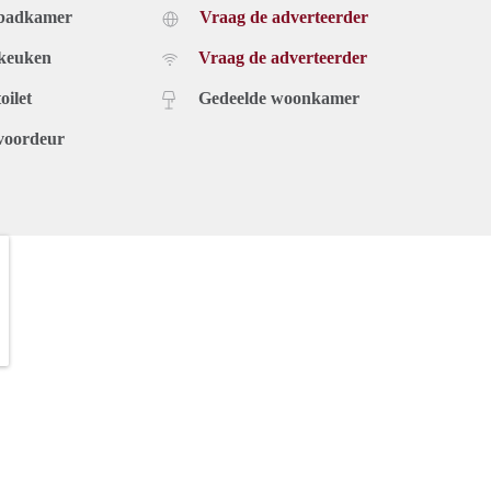
 badkamer
Vraag de adverteerder
 keuken
Vraag de adverteerder
oilet
Gedeelde woonkamer
voordeur