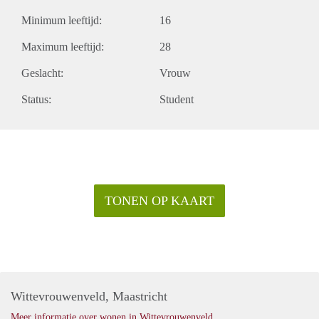
Minimum leeftijd:
16
Maximum leeftijd:
28
Geslacht:
Vrouw
Status:
Student
TONEN OP KAART
Wittevrouwenveld, Maastricht
Meer informatie over wonen in Wittevrouwenveld