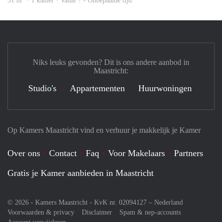
31 m
· 1 kamer · Vanaf ? - Onbepaalde tijd
Niks leuks gevonden? Dit is ons andere aanbod in
Maastricht:
Studio's
Appartementen
Huurwoningen
Op Kamers Maastricht vind en verhuur je makkelijk je Kamer
Over ons
Contact
Faq
Voor Makelaars
Partners
Gratis je Kamer aanbieden in Maastricht
© 2026 - Kamers Maastricht - KvK nr. 02094127 –
Nederland
Voorwaarden & privacy
Disclaimer
Spam & nep-accounts