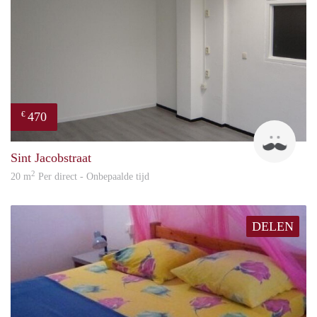
470
€
Robi
Sint Jacobstraat
2
20 m
Per direct - Onbepaalde tijd
DELEN