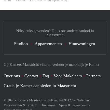
20 m
· 1 kamer · Per direct - Onbepaalde tijd
Niks leuks gevonden? Dit is ons andere aanbod in
Maastricht:
Studio's
Appartementen
Huurwoningen
Op Kamers Maastricht vind en verhuur je makkelijk je Kamer
Over ons
Contact
Faq
Voor Makelaars
Partners
Gratis je Kamer aanbieden in Maastricht
© 2026 - Kamers Maastricht - KvK nr. 02094127 –
Nederland
Voorwaarden & privacy
Disclaimer
Spam & nep-accounts