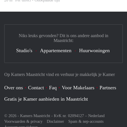
20 m
Per direct - Onbepaalde tijd
Niks leuks gevonden? Dit is ons andere aanbod in
Maastricht:
Studio's
Appartementen
Huurwoningen
Op Kamers Maastricht vind en verhuur je makkelijk je Kamer
Over ons
Contact
Faq
Voor Makelaars
Partners
Gratis je Kamer aanbieden in Maastricht
© 2026 - Kamers Maastricht - KvK nr. 02094127 –
Nederland
Voorwaarden & privacy
Disclaimer
Spam & nep-accounts