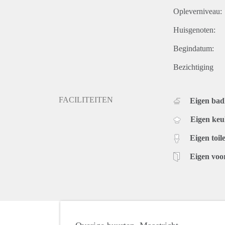
Opleverniveau:
Huisgenoten:
Begindatum:
Bezichtiging
FACILITEITEN
Eigen ba
Eigen ke
Eigen toile
Eigen voo