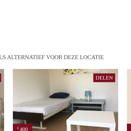
LS ALTERNATIEF VOOR DEZE LOCATIE
DELEN
400
€