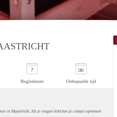
AASTRICHT
∞
?
Begindatum
Onbepaalde tijd
mer in Maastricht. Als je vragen hebt kun je contact opnemen