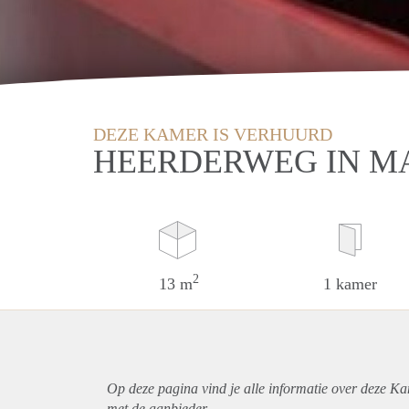
DEZE KAMER IS VERHUURD
HEERDERWEG IN M
2
13 m
1 kamer
Op deze pagina vind je alle informatie over deze Ka
met de aanbieder.