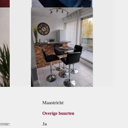
Maastricht
Overige buurten
eente:
Ja