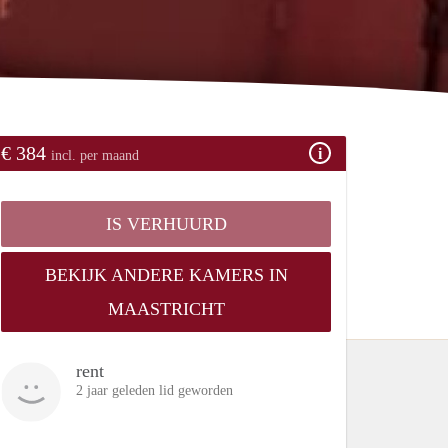
€ 384
incl. per maand
IS VERHUURD
BEKIJK ANDERE KAMERS IN
MAASTRICHT
rent
2 jaar geleden lid geworden