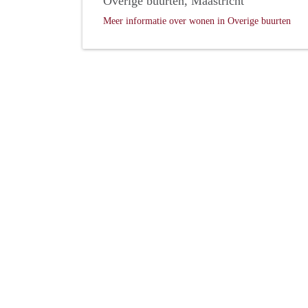
Overige buurten, Maastricht
Meer informatie over wonen in Overige buurten