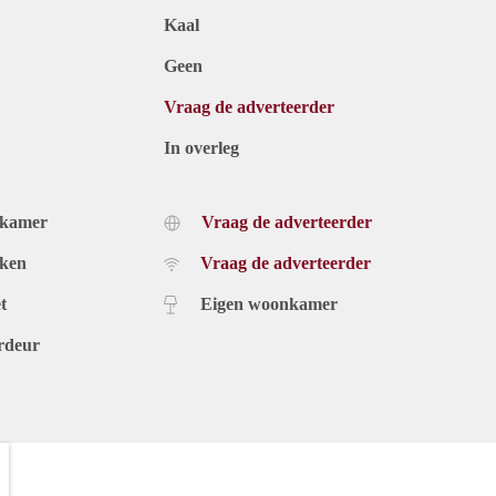
Kaal
Geen
Vraag de adverteerder
In overleg
dkamer
Vraag de adverteerder
uken
Vraag de adverteerder
t
Eigen woonkamer
rdeur