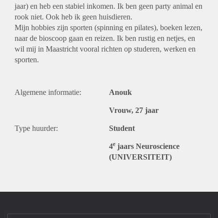
jaar) en heb een stabiel inkomen. Ik ben geen party animal en
rook niet. Ook heb ik geen huisdieren.
Mijn hobbies zijn sporten (spinning en pilates), boeken lezen,
naar de bioscoop gaan en reizen. Ik ben rustig en netjes, en
wil mij in Maastricht vooral richten op studeren, werken en
sporten.
Algemene informatie:
Anouk
Vrouw, 27 jaar
Type huurder:
Student
e
4
jaars Neuroscience
(UNIVERSITEIT)