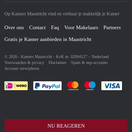
Op Kamers Maastricht vind en verhuur je makkelijk je Kamer
Over ons
Contact
Faq
Voor Makelaars
Partners
Gratis je Kamer aanbieden in Maastricht
© 2026 - Kamers Maastricht - KvK nr. 02094127 –
Nederland
Voorwaarden & privacy
Disclaimer
Spam & nep-accounts
Account verwijderen
Je rekent gemakkelijk af met Paypal
Je rekent gemakkelijk af met M
Je rekent gemakkelij
Je re
NU REAGEREN