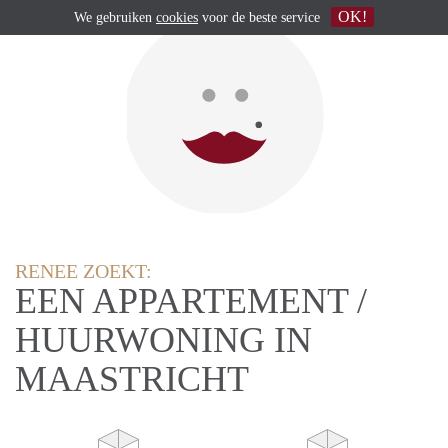
OK!
We gebruiken
cookies
voor de beste service
RENEE ZOEKT:
EEN APPARTEMENT /
HUURWONING IN
MAASTRICHT