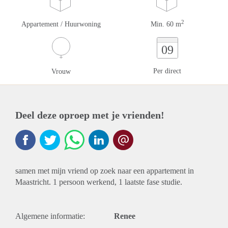
2
Appartement / Huurwoning
Min. 60 m
09
Per direct
Vrouw
Deel deze oproep met je vrienden!
samen met mijn vriend op zoek naar een appartement in
Maastricht. 1 persoon werkend, 1 laatste fase studie.
Algemene informatie:
Renee