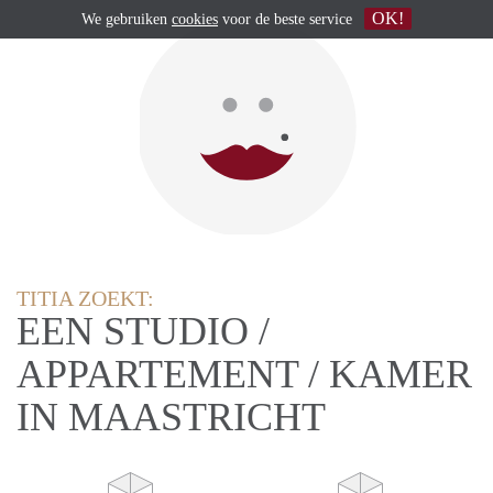
OK!
We gebruiken
cookies
voor de beste service
TITIA ZOEKT:
EEN STUDIO /
APPARTEMENT / KAMER
IN MAASTRICHT