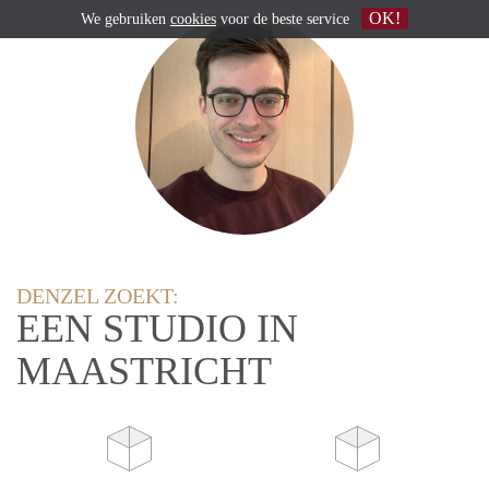
OK!
We gebruiken
cookies
voor de beste service
DENZEL ZOEKT:
EEN STUDIO IN
MAASTRICHT