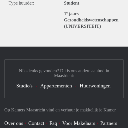
Type huurder:
Student
e
1
jaars
Gezondheidswetenschappen
(UNIVERSITEIT)
Niks leuks gevonden? Dit is ons andere aanbod in
Maastricht:
Studio's
Appartementen
Huurwoningen
Op Kamers Maastricht vind en verhuur je makkelijk je Kamer
Over ons
Contact
Faq
Voor Makelaars
Partners