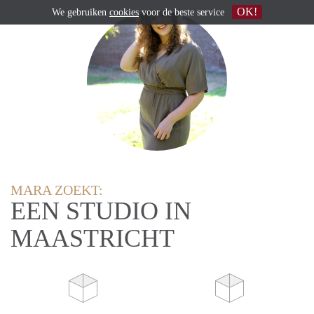
OK!
We gebruiken
cookies
voor de beste service
MARA ZOEKT:
EEN STUDIO IN
MAASTRICHT