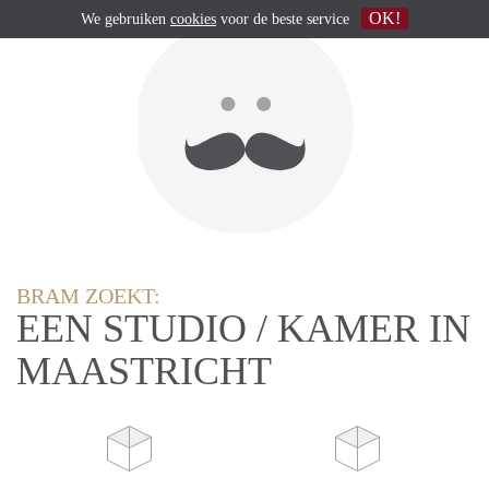
OK!
We gebruiken
cookies
voor de beste service
BRAM ZOEKT:
EEN STUDIO / KAMER IN
MAASTRICHT