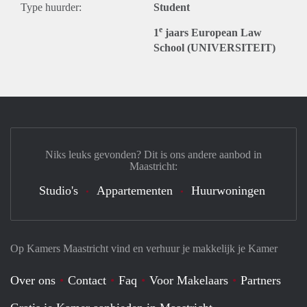
Type huurder:
Student
e
1
jaars European Law
School (UNIVERSITEIT)
Niks leuks gevonden? Dit is ons andere aanbod in
Maastricht:
Studio's
Appartementen
Huurwoningen
Op Kamers Maastricht vind en verhuur je makkelijk je Kamer
Over ons
Contact
Faq
Voor Makelaars
Partners