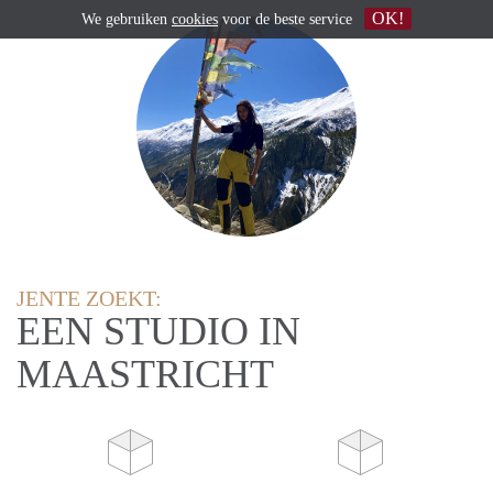
OK!
We gebruiken
cookies
voor de beste service
JENTE ZOEKT:
EEN STUDIO IN
MAASTRICHT