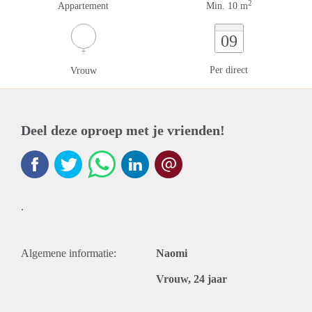
2
Appartement
Min. 10 m
09
Per direct
Vrouw
Deel deze oproep met je vrienden!
.
Algemene informatie:
Naomi
Vrouw, 24 jaar