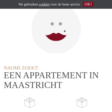
OK!
We gebruiken
cookies
voor de beste service
NAOMI ZOEKT:
EEN APPARTEMENT IN
MAASTRICHT