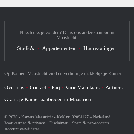
Niks leuks gevonden? Dit is ons andere aanbod in
Maastricht:
Studio's
Appartementen
Huurwoningen
Op Kamers Maastricht vind en verhuur je makkelijk je Kamer
Over ons
Contact
Faq
Voor Makelaars
Partners
Gratis je Kamer aanbieden in Maastricht
© 2026 - Kamers Maastricht - KvK nr. 02094127 –
Nederland
Voorwaarden & privacy
Disclaimer
Spam & nep-accounts
Account verwijderen