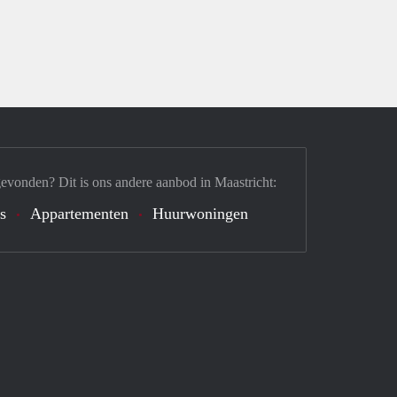
gevonden? Dit is ons andere aanbod in Maastricht:
's
Appartementen
Huurwoningen