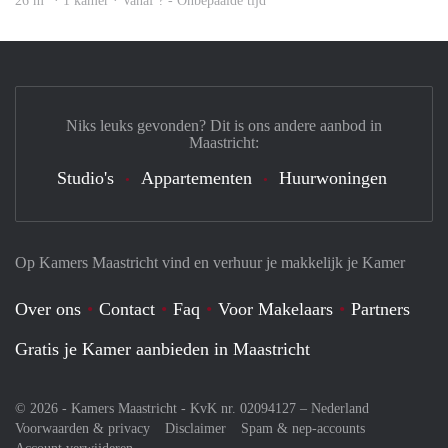
26 m
· 1 kamer · Vanaf ? - Onbepaalde tijd
Niks leuks gevonden? Dit is ons andere aanbod in
Maastricht:
Studio's
Appartementen
Huurwoningen
Op Kamers Maastricht vind en verhuur je makkelijk je Kamer
Over ons
Contact
Faq
Voor Makelaars
Partners
Gratis je Kamer aanbieden in Maastricht
© 2026 - Kamers Maastricht - KvK nr. 02094127 –
Nederland
Voorwaarden & privacy
Disclaimer
Spam & nep-accounts