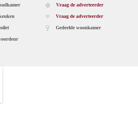
 badkamer
Vraag de adverteerder
 keuken
Vraag de adverteerder
oilet
Gedeelde woonkamer
voordeur