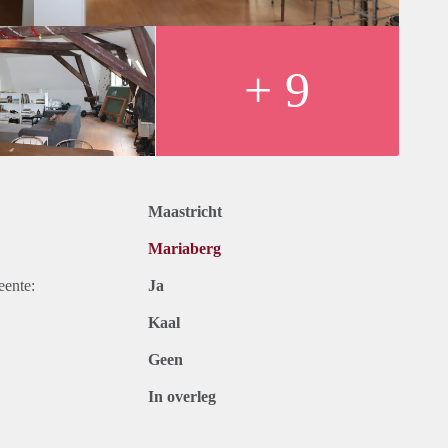
+ 9
Maastricht
Mariaberg
eente:
Ja
Kaal
Geen
In overleg