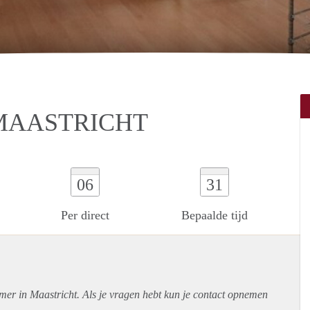
MAASTRICHT
06
31
Per direct
Bepaalde tijd
mer in Maastricht. Als je vragen hebt kun je contact opnemen