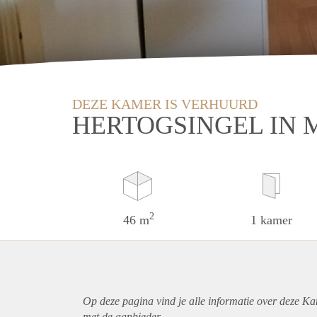
DEZE KAMER IS VERHUURD
HERTOGSINGEL IN 
2
46 m
1 kamer
Op deze pagina vind je alle informatie over deze Ka
met de aanbieder.