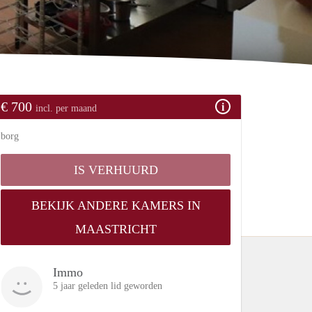
€ 700
incl. per maand
borg
IS VERHUURD
BEKIJK ANDERE KAMERS IN
MAASTRICHT
Immo
5 jaar geleden lid geworden