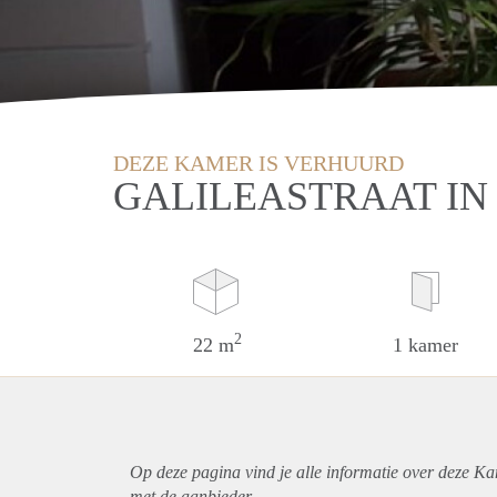
DEZE KAMER IS VERHUURD
GALILEASTRAAT IN
2
22 m
1 kamer
Op deze pagina vind je alle informatie over deze Ka
met de aanbieder.