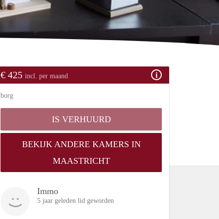
€ 425
incl. per maand
borg
IS VERHUURD
BEKIJK ANDERE KAMERS IN
MAASTRICHT
Immo
5 jaar geleden lid geworden