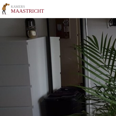
KAMERS
MAASTRICHT