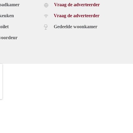
 badkamer
Vraag de adverteerder
 keuken
Vraag de adverteerder
oilet
Gedeelde woonkamer
voordeur