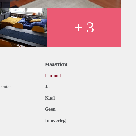
+ 3
Maastricht
Limmel
eente:
Ja
Kaal
Geen
In overleg