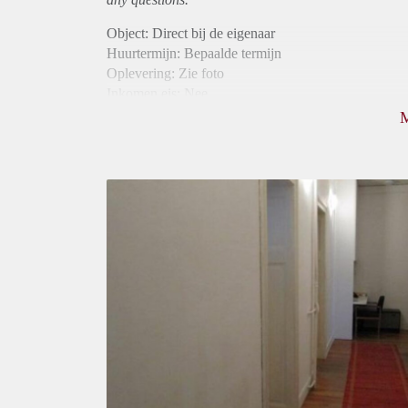
Object: Direct bij de eigenaar
Huurtermijn: Bepaalde termijn
Oplevering: Zie foto
Inkomen eis: Nee
Borg: 1 maand
Bemiddeling kosten: Nee
Internet: Ja
Gedeelde keuken: Ja
Gedeelde Douche: Ja
Gedeelde woonkamer: Ja
Huisgenoten: Ja
Geslacht huisgenoten: Gemengd