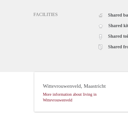
FACILITIES
Shared b
Shared ki
Shared toi
Shared fr
Wittevrouwenveld, Maastricht
More information about living in
Wittevrouwenveld