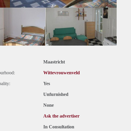
Maastricht
ourhood:
Wittevrouwenveld
ality:
Yes
Unfurnished
None
Ask the advertiser
In Consultation