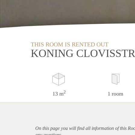
THIS ROOM IS RENTED OUT
KONING CLOVISSTR
2
13 m
1 room
On this page you will find all information of this Ro
any questions.