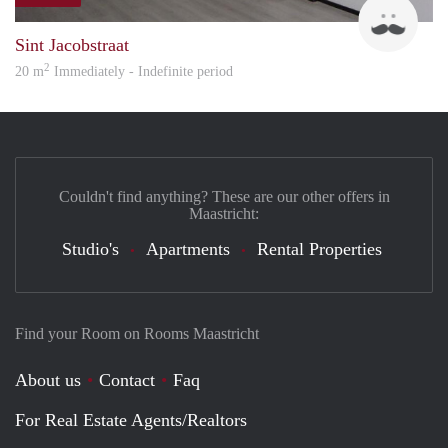
Robi
Sint Jacobstraat
2
20 m
Immediately - Indefinite period
Couldn't find anything? These are our other offers in
Maastricht:
Studio's
Apartments
Rental Properties
Find your Room on Rooms Maastricht
About us
Contact
Faq
For Real Estate Agents/Realtors