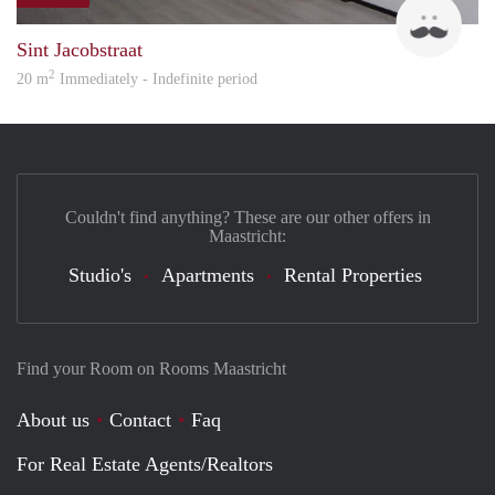
Robi
Sint Jacobstraat
2
20 m
Immediately - Indefinite period
Couldn't find anything? These are our other offers in
Maastricht:
Studio's
Apartments
Rental Properties
Find your Room on Rooms Maastricht
About us
Contact
Faq
For Real Estate Agents/Realtors