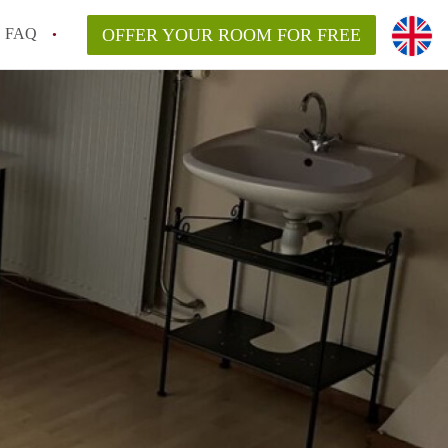
FAQ
OFFER YOUR ROOM FOR FREE