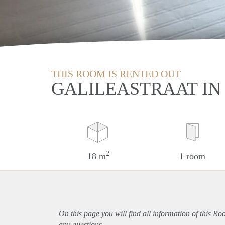
THIS ROOM IS RENTED OUT
GALILEASTRAAT IN
2
18 m
1 room
On this page you will find all information of this Ro
any questions.