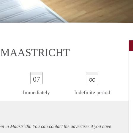
 MAASTRICHT
∞
07
Immediately
Indefinite period
om in Maastricht. You can contact the advertiser if you have