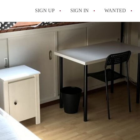
SIGN UP
SIGN IN
WANTED
All FAQs