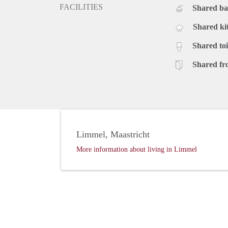
FACILITIES
Shared b
Shared ki
Shared toi
Shared fr
Limmel, Maastricht
More information about living in Limmel