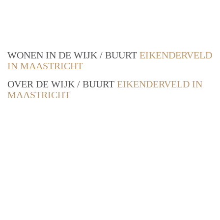
WONEN IN DE WIJK / BUURT
EIKENDERVELD
IN MAASTRICHT
OVER DE WIJK / BUURT
EIKENDERVELD IN
MAASTRICHT